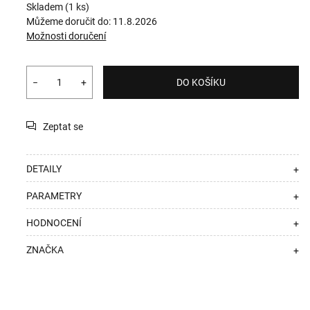
Skladem
(1 ks)
Můžeme doručit do:
11.8.2026
Možnosti doručení
−
+
DO KOŠÍKU
Zeptat se
DETAILY
+
PARAMETRY
+
HODNOCENÍ
+
ZNAČKA
+