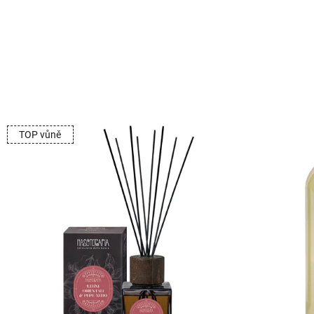
TOP vůně