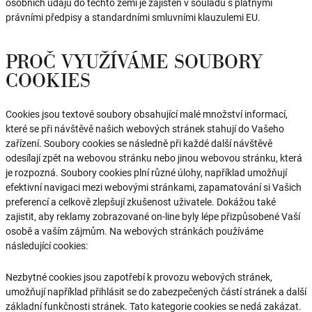
osobních údajů do těchto zemí je zajištěn v souladu s platnými
právními předpisy a standardními smluvními klauzulemi EU.
PROČ VYUŽÍVÁME SOUBORY
COOKIES
Cookies jsou textové soubory obsahující malé množství informací,
které se při návštěvě našich webových stránek stahují do Vašeho
zařízení. Soubory cookies se následně při každé další návštěvě
odesílají zpět na webovou stránku nebo jinou webovou stránku, která
je rozpozná. Soubory cookies plní různé úlohy, například umožňují
efektivní navigaci mezi webovými stránkami, zapamatování si Vašich
preferencí a celkově zlepšují zkušenost uživatele. Dokážou také
zajistit, aby reklamy zobrazované on-line byly lépe přizpůsobené Vaší
osobě a vaším zájmům. Na webových stránkách používáme
následující cookies:
Nezbytné cookies jsou zapotřebí k provozu webových stránek,
umožňují například přihlásit se do zabezpečených částí stránek a další
základní funkčnosti stránek. Tato kategorie cookies se nedá zakázat.