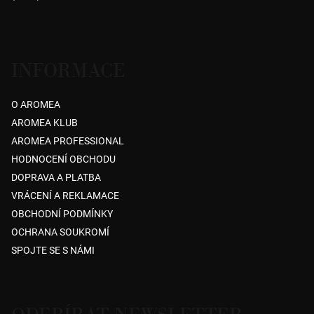
í
INFORMACE
O AROMEA
AROMEA KLUB
AROMEA PROFESSIONAL
HODNOCENÍ OBCHODU
DOPRAVA A PLATBA
VRÁCENÍ A REKLAMACE
OBCHODNÍ PODMÍNKY
OCHRANA SOUKROMÍ
SPOJTE SE S NÁMI