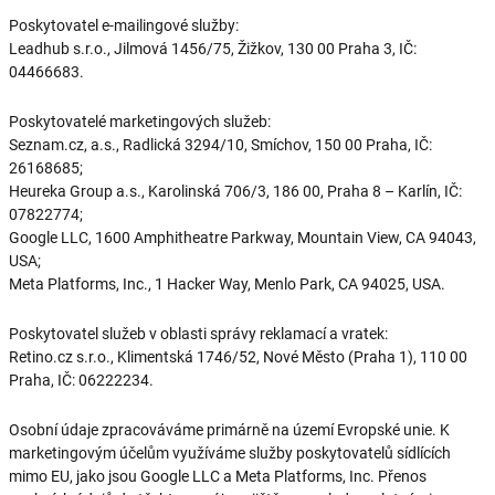
Poskytovatel e-mailingové služby:
Leadhub s.r.o., Jilmová 1456/75, Žižkov, 130 00 Praha 3, IČ:
04466683.
Poskytovatelé marketingových služeb:
Seznam.cz, a.s., Radlická 3294/10, Smíchov, 150 00 Praha, IČ:
26168685;
Heureka Group a.s., Karolinská 706/3, 186 00, Praha 8 – Karlín, IČ:
07822774;
Google LLC, 1600 Amphitheatre Parkway, Mountain View, CA 94043,
USA;
Meta Platforms, Inc., 1 Hacker Way, Menlo Park, CA 94025, USA.
Poskytovatel služeb v oblasti správy reklamací a vratek:
Retino.cz s.r.o., Klimentská 1746/52, Nové Město (Praha 1), 110 00
Praha, IČ: 06222234.
Osobní údaje zpracováváme primárně na území Evropské unie. K
marketingovým účelům využíváme služby poskytovatelů sídlících
mimo EU, jako jsou Google LLC a Meta Platforms, Inc. Přenos