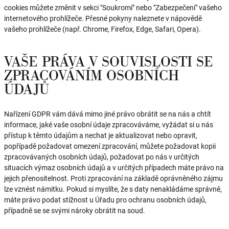
cookies můžete změnit v sekci "Soukromí" nebo "Zabezpečení" vašeho
internetového prohlížeče. Přesné pokyny naleznete v nápovědě
vašeho prohlížeče (např. Chrome, Firefox, Edge, Safari, Opera).
VAŠE PRÁVA V SOUVISLOSTI SE
ZPRACOVÁNÍM OSOBNÍCH
ÚDAJŮ
Nařízení GDPR vám dává mimo jiné právo obrátit se na nás a chtít
informace, jaké vaše osobní údaje zpracováváme, vyžádat si u nás
přístup k těmto údajům a nechat je aktualizovat nebo opravit,
popřípadě požadovat omezení zpracování, můžete požadovat kopii
zpracovávaných osobních údajů, požadovat po nás v určitých
situacích výmaz osobních údajů a v určitých případech máte právo na
jejich přenositelnost. Proti zpracování na základě oprávněného zájmu
lze vznést námitku. Pokud si myslíte, že s daty nenakládáme správně,
máte právo podat stížnost u Úřadu pro ochranu osobních údajů,
případně se se svými nároky obrátit na soud.