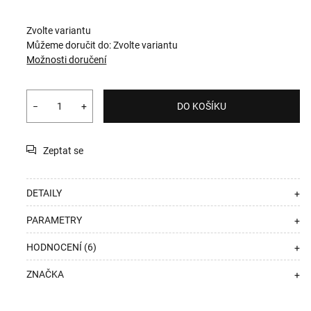
Zvolte variantu
Můžeme doručit do:
Zvolte variantu
Možnosti doručení
−
+
DO KOŠÍKU
Zeptat se
DETAILY
+
PARAMETRY
+
HODNOCENÍ (6)
+
ZNAČKA
+