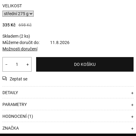
VELIKOST
335 Kč
698 Kč
Skladem
(2 ks)
Můžeme doručit do:
11.8.2026
Možnosti doručení
−
+
DO KOŠÍKU
Zeptat se
DETAILY
+
PARAMETRY
+
HODNOCENÍ (1)
+
ZNAČKA
+