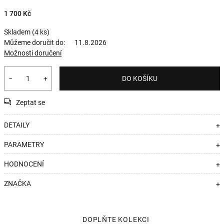
1 700 Kč
Skladem
(4 ks)
Můžeme doručit do:
11.8.2026
Možnosti doručení
−
+
DO KOŠÍKU
Zeptat se
DETAILY
+
PARAMETRY
+
HODNOCENÍ
+
ZNAČKA
+