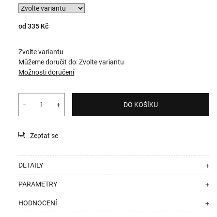
od
335 Kč
Zvolte variantu
Můžeme doručit do:
Zvolte variantu
Možnosti doručení
−
+
DO KOŠÍKU
Zeptat se
DETAILY
+
PARAMETRY
+
HODNOCENÍ
+