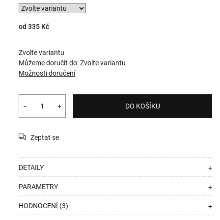
od
335 Kč
Zvolte variantu
Můžeme doručit do:
Zvolte variantu
Možnosti doručení
−
+
DO KOŠÍKU
Zeptat se
DETAILY
+
PARAMETRY
+
HODNOCENÍ (3)
+