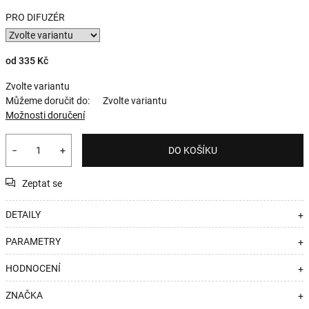
PRO DIFUZÉR
od
335 Kč
Zvolte variantu
Můžeme doručit do:
Zvolte variantu
Možnosti doručení
−
+
DO KOŠÍKU
Zeptat se
DETAILY
+
PARAMETRY
+
HODNOCENÍ
+
ZNAČKA
+