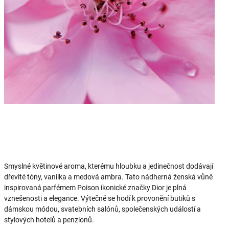
Smyslné květinové aroma, kterému hloubku a jedinečnost dodávají
dřevité tóny, vanilka a medová ambra. Tato nádherná ženská vůně
inspirovaná parfémem Poison ikonické značky Dior je plná
vznešenosti a elegance. Výtečně se hodí k provonění butiků s
dámskou módou, svatebních salónů, společenských událostí a
stylových hotelů a penzionů.