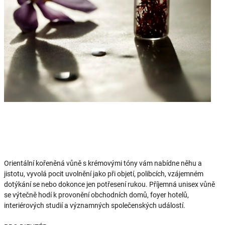
Orientální kořeněná vůně s krémovými tóny vám nabídne něhu a
jistotu, vyvolá pocit uvolnění jako při objetí, polibcích, vzájemném
dotýkání se nebo dokonce jen potřesení rukou. Příjemná unisex vůně
se výtečně hodí k provonění obchodních domů, foyer hotelů,
interiérových studií a významných společenských událostí.