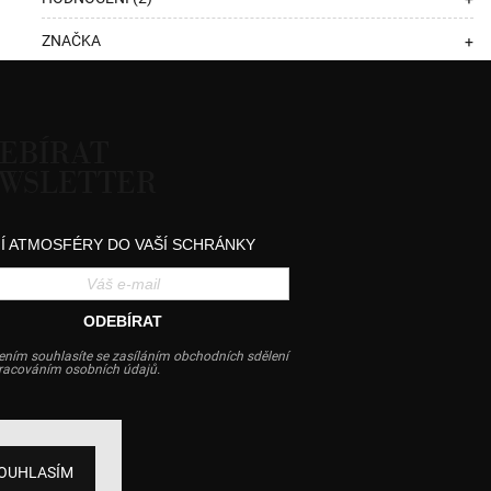
ZNAČKA
+
EBÍRAT
WSLETTER
Í ATMOSFÉRY DO VAŠÍ SCHRÁNKY
ODEBÍRAT
ením souhlasíte se zasíláním obchodních sdělení
pracováním osobních údajů.
OUHLASÍM