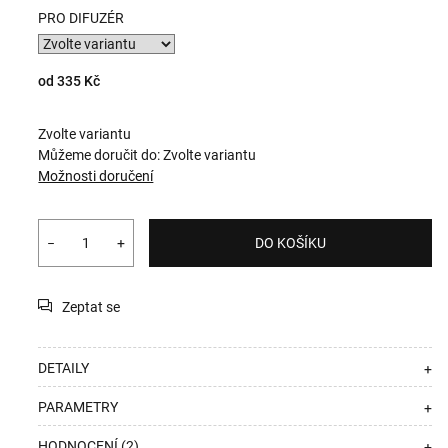
PRO DIFUZÉR
od
335 Kč
Zvolte variantu
Můžeme doručit do:
Zvolte variantu
Možnosti doručení
−
+
DO KOŠÍKU
Zeptat se
DETAILY
+
PARAMETRY
+
HODNOCENÍ (2)
+