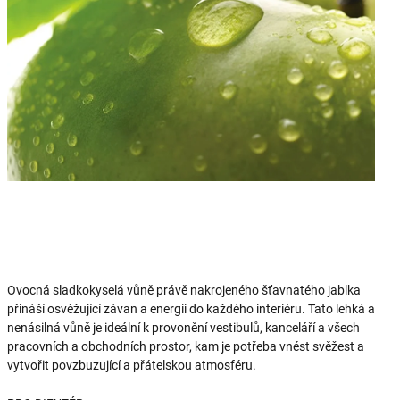
Ovocná sladkokyselá vůně právě nakrojeného šťavnatého jablka
přináší osvěžující závan a energii do každého interiéru. Tato lehká a
nenásilná vůně je ideální k provonění vestibulů, kanceláří a všech
pracovních a obchodních prostor, kam je potřeba vnést svěžest a
vytvořit povzbuzující a přátelskou atmosféru.