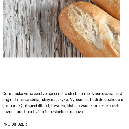
Gurmánská vůně čerstvě upečeného chleba téměř k nerozeznání od
originálu, až se sbíhají sliny na jazyku. Výtečně se hodí do obchodů s
gurmánskými specialitami, kaváren, bister a všude tam, kde chcete
navodit pocit poctivého řemeslného zpracování.
PRO DIFUZÉR