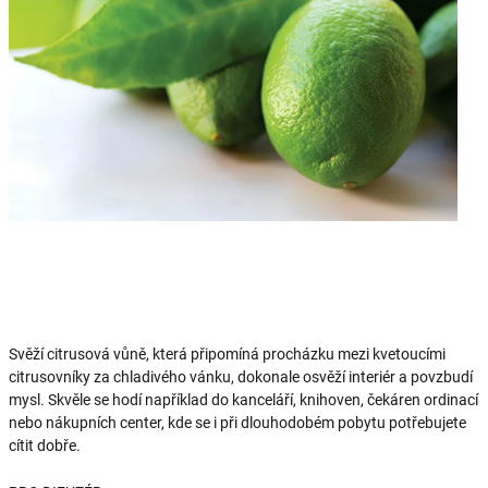
Svěží citrusová vůně, která připomíná procházku mezi kvetoucími
citrusovníky za chladivého vánku, dokonale osvěží interiér a povzbudí
mysl. Skvěle se hodí například do kanceláří, knihoven, čekáren ordinací
nebo nákupních center, kde se i při dlouhodobém pobytu potřebujete
cítit dobře.