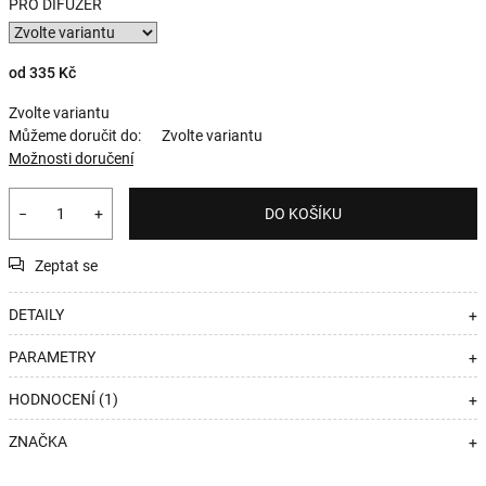
PRO DIFUZÉR
od
335 Kč
Zvolte variantu
Můžeme doručit do:
Zvolte variantu
Možnosti doručení
−
+
DO KOŠÍKU
Zeptat se
DETAILY
+
PARAMETRY
+
HODNOCENÍ (1)
+
ZNAČKA
+