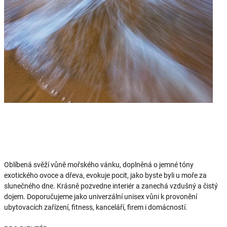
Oblíbená svěží vůně mořského vánku, doplněná o jemné tóny
exotického ovoce a dřeva, evokuje pocit, jako byste byli u moře za
slunečného dne. Krásně pozvedne interiér a zanechá vzdušný a čistý
dojem. Doporučujeme jako univerzální unisex vůni k provonění
ubytovacích zařízení, fitness, kanceláří, firem i domácností.