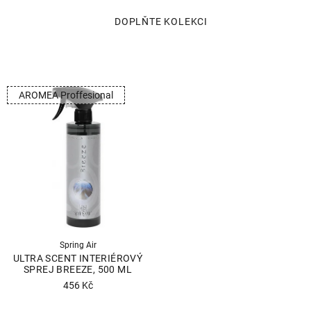
AROMEA Proffesional
Spring Air
ULTRA SCENT INTERIÉROVÝ
SPREJ BREEZE, 500 ML
456 Kč