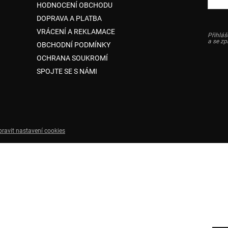
HODNOCENÍ OBCHODU
DOPRAVA A PLATBA
VRÁCENÍ A REKLAMACE
Přihláš
a se z
OBCHODNÍ PODMÍNKY
OCHRANA SOUKROMÍ
SPOJTE SE S NÁMI
pravit nastavení cookies