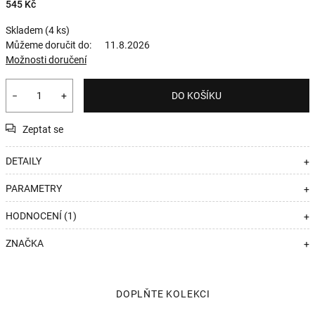
545 Kč
Skladem
(4 ks)
Můžeme doručit do:
11.8.2026
Možnosti doručení
−
+
DO KOŠÍKU
Zeptat se
DETAILY
+
PARAMETRY
+
HODNOCENÍ (1)
+
ZNAČKA
+