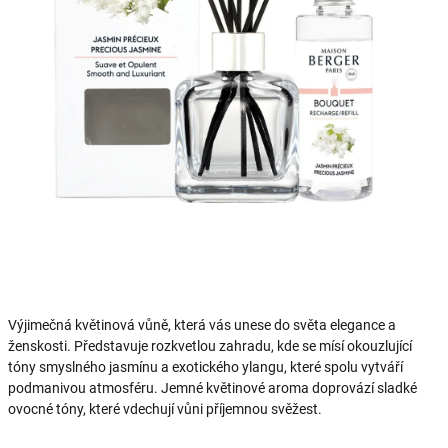
Výjimečná květinová vůně, která vás unese do světa elegance a
ženskosti. Představuje rozkvetlou zahradu, kde se mísí okouzlující
tóny smyslného jasmínu a exotického ylangu, které spolu vytváří
podmanivou atmosféru. Jemné květinové aroma doprovází sladké
ovocné tóny, které vdechují vůni příjemnou svěžest.