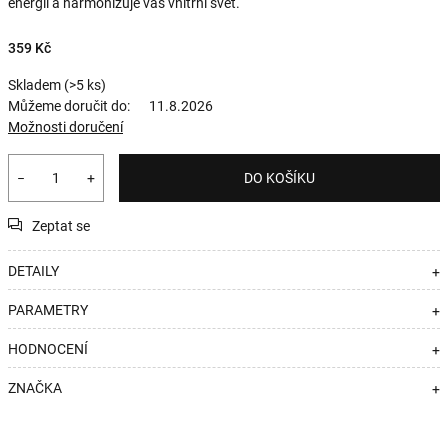
energií a harmonizuje váš vnitřní svět.
359 Kč
Skladem
(>5 ks)
Můžeme doručit do:
11.8.2026
Možnosti doručení
−
+
DO KOŠÍKU
Zeptat se
DETAILY
+
PARAMETRY
+
HODNOCENÍ
+
ZNAČKA
+