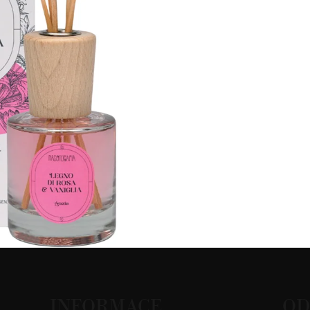
INFORMACE
OD