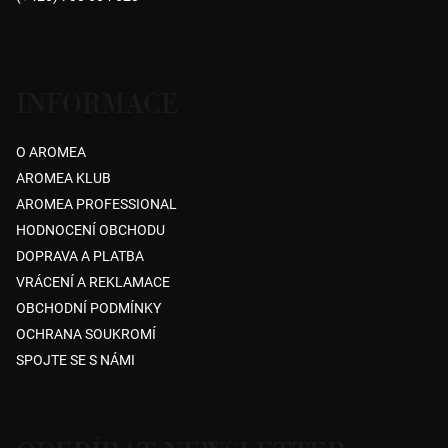
í
INFORMACE
O AROMEA
AROMEA KLUB
AROMEA PROFESSIONAL
HODNOCENÍ OBCHODU
DOPRAVA A PLATBA
VRÁCENÍ A REKLAMACE
OBCHODNÍ PODMÍNKY
OCHRANA SOUKROMÍ
SPOJTE SE S NÁMI