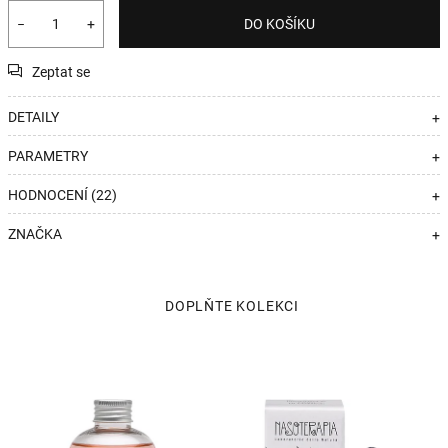
−
+
DO KOŠÍKU
Zeptat se
DETAILY
+
PARAMETRY
+
HODNOCENÍ (22)
+
ZNAČKA
+