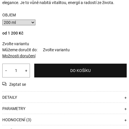
elegance. Je to vůně nabitá vitalitou, energií a radostí ze života.
OBJEM
od
1 200 Kč
Zvolte variantu
Můžeme doručit do:
Zvolte variantu
Možnosti doručení
−
+
DO KOŠÍKU
Zeptat se
DETAILY
+
PARAMETRY
+
HODNOCENÍ (3)
+