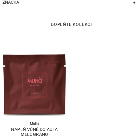
ZNAČKA
+
Muhà
NÁPLŇ VŮNĚ DO AUTA
MELOGRANO