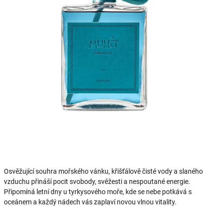
Osvěžující souhra mořského vánku, křišťálově čisté vody a slaného
vzduchu přináší pocit svobody, svěžesti a nespoutané energie.
Připomíná letní dny u tyrkysového moře, kde se nebe potkává s
oceánem a každý nádech vás zaplaví novou vlnou vitality.