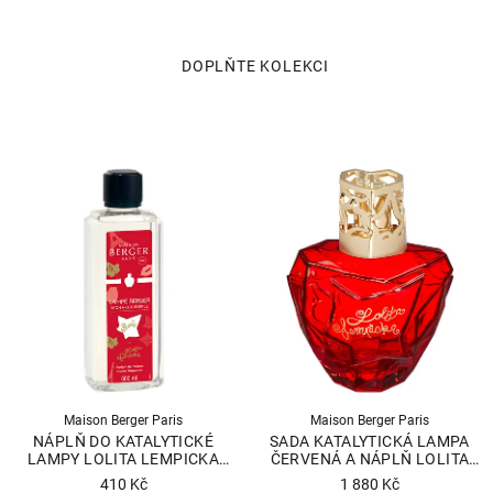
Maison Berger Paris
Maison Berger Paris
NÁPLŇ DO KATALYTICKÉ
SADA KATALYTICKÁ LAMPA
LAMPY LOLITA LEMPICKA
ČERVENÁ A NÁPLŇ LOLITA
SWEET, 500 ML
LEMPICKA SWEET
410 Kč
1 880 Kč