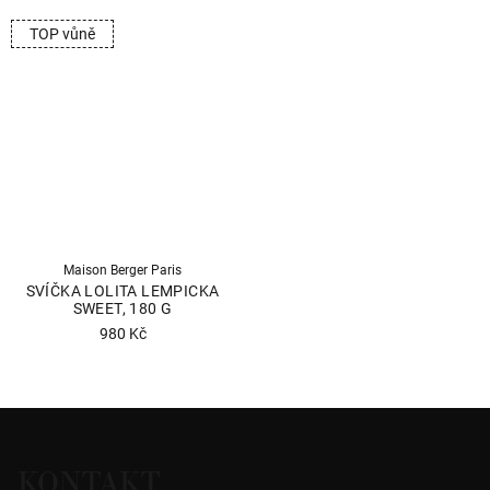
TOP vůně
Maison Berger Paris
SVÍČKA LOLITA LEMPICKA
SWEET, 180 G
980 Kč
Z
á
KONTAKT
p