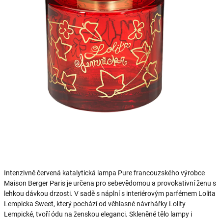
Intenzivně červená katalytická lampa Pure francouzského výrobce
Maison Berger Paris je určena pro sebevědomou a provokativní ženu s
lehkou dávkou drzosti. V sadě s náplní s interiérovým parfémem Lolita
Lempicka Sweet, který pochází od věhlasné návrhářky Lolity
Lempické, tvoří ódu na ženskou eleganci. Skleněné tělo lampy i