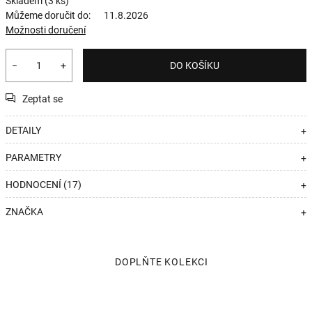
Skladem
(3 ks)
Můžeme doručit do:
11.8.2026
Možnosti doručení
−
+
DO KOŠÍKU
Zeptat se
DETAILY
+
PARAMETRY
+
HODNOCENÍ (17)
+
ZNAČKA
+