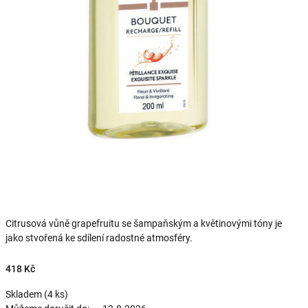
Citrusová vůně grapefruitu se šampaňským a květinovými tóny je
jako stvořená ke sdílení radostné atmosféry.
418 Kč
Skladem
(4 ks)