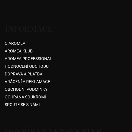
í
INFORMACE
O AROMEA
AROMEA KLUB
AROMEA PROFESSIONAL
HODNOCENÍ OBCHODU
DOPRAVA A PLATBA
VRÁCENÍ A REKLAMACE
OBCHODNÍ PODMÍNKY
OCHRANA SOUKROMÍ
SPOJTE SE S NÁMI