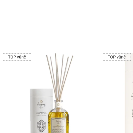
TOP vůně
TOP vůně