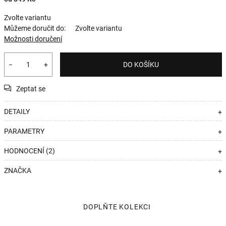
Zvolte variantu
Můžeme doručit do:
Zvolte variantu
Možnosti doručení
−
+
DO KOŠÍKU
Zeptat se
DETAILY
+
PARAMETRY
+
HODNOCENÍ (2)
+
ZNAČKA
+