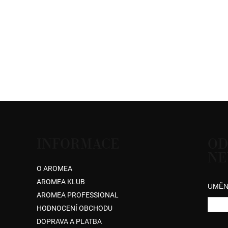
INFORMACE
OD
NE
O AROMEA
AROMEA KLUB
UMĚN
AROMEA PROFESSIONAL
HODNOCENÍ OBCHODU
DOPRAVA A PLATBA