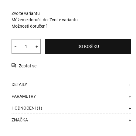
Zvolte variantu
Můžeme doručit do:
Zvolte variantu
Možnosti doručení
−
+
DO KOŠÍKU
Zeptat se
DETAILY
+
PARAMETRY
+
HODNOCENÍ (1)
+
ZNAČKA
+