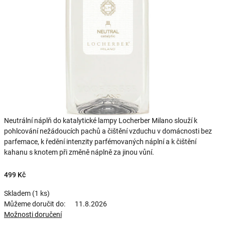
Neutrální náplň do katalytické lampy Locherber Milano slouží k
pohlcování nežádoucích pachů a čištění vzduchu v domácnosti bez
parfemace, k ředění intenzity parfémovaných náplní a k čištění
kahanu s knotem při změně náplně za jinou vůní.
499 Kč
Skladem
(1 ks)
Můžeme doručit do:
11.8.2026
Možnosti doručení