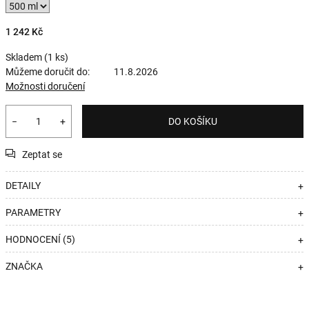
1 242 Kč
Skladem
(1 ks)
Můžeme doručit do:
11.8.2026
Možnosti doručení
−
+
DO KOŠÍKU
Zeptat se
DETAILY
+
PARAMETRY
+
HODNOCENÍ (5)
+
ZNAČKA
+