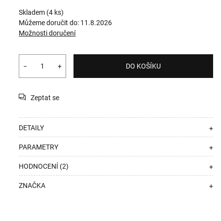
Skladem
(4 ks)
Můžeme doručit do:
11.8.2026
Možnosti doručení
−
+
DO KOŠÍKU
Zeptat se
DETAILY
+
PARAMETRY
+
HODNOCENÍ (2)
+
ZNAČKA
+