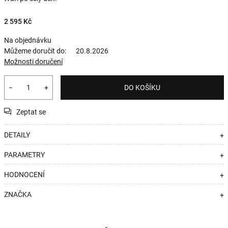
2 595 Kč
Na objednávku
Můžeme doručit do:
20.8.2026
Možnosti doručení
−
+
DO KOŠÍKU
Zeptat se
DETAILY
+
PARAMETRY
+
HODNOCENÍ
+
ZNAČKA
+