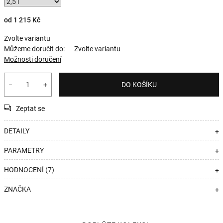
od
1 215 Kč
Zvolte variantu
Můžeme doručit do:
Zvolte variantu
Možnosti doručení
−
+
DO KOŠÍKU
Zeptat se
DETAILY
+
PARAMETRY
+
HODNOCENÍ (7)
+
ZNAČKA
+