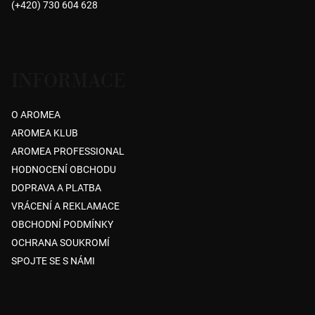
(+420) 730 604 628
í
INFORMACE
O AROMEA
AROMEA KLUB
AROMEA PROFESSIONAL
HODNOCENÍ OBCHODU
DOPRAVA A PLATBA
VRÁCENÍ A REKLAMACE
OBCHODNÍ PODMÍNKY
OCHRANA SOUKROMÍ
SPOJTE SE S NÁMI