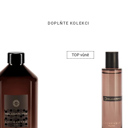
TOP vůně