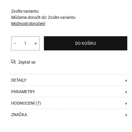
Zvolte variantu
Můžeme doručit do:
Zvolte variantu
Možnosti doručení
−
+
DO KOŠÍKU
Zeptat se
DETAILY
+
PARAMETRY
+
HODNOCENÍ (7)
+
ZNAČKA
+