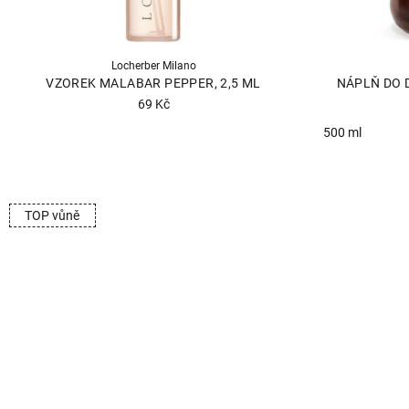
Locherber Milano
VZOREK MALABAR PEPPER, 2,5 ML
NÁPLŇ DO 
69 Kč
500 ml
TOP vůně