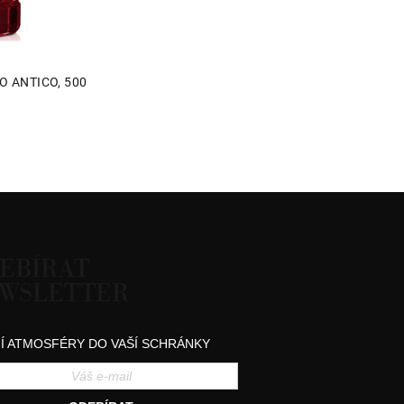
O ANTICO, 500
EBÍRAT
WSLETTER
Í ATMOSFÉRY DO VAŠÍ SCHRÁNKY