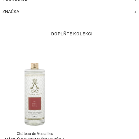
ZNAČKA
+
Château de Versailles