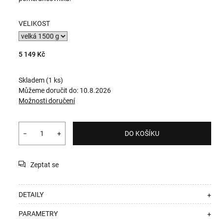
VELIKOST
5 149 Kč
Skladem
(1 ks)
Můžeme doručit do:
10.8.2026
Možnosti doručení
−
+
DO KOŠÍKU
Zeptat se
DETAILY
+
PARAMETRY
+