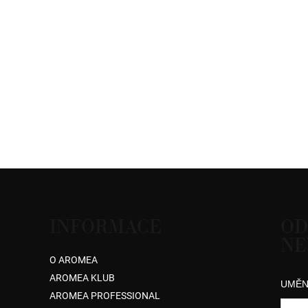
INFORMACE
OD
NE
O AROMEA
AROMEA KLUB
UMĚN
AROMEA PROFESSIONAL