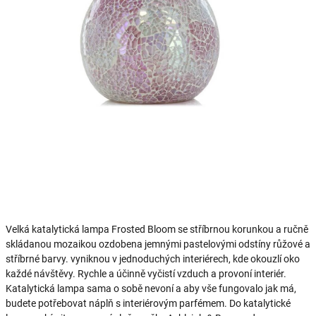
Velká katalytická lampa Frosted Bloom se stříbrnou korunkou a ručně
skládanou mozaikou ozdobena jemnými pastelovými odstíny růžové a
stříbrné barvy. vyniknou v jednoduchých interiérech, kde okouzlí oko
každé návštěvy.
Rychle a účinně vyčistí vzduch a provoní interiér.
Katalytická lampa sama o sobě nevoní a aby vše fungovalo jak má,
budete potřebovat náplň s interiérovým parfémem. Do katalytické