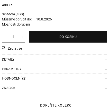
480 Kč
Skladem
(4 ks)
Můžeme doručit do:
10.8.2026
Možnosti doručení
−
+
DO KOŠÍKU
Zeptat se
DETAILY
+
PARAMETRY
+
HODNOCENÍ (2)
+
ZNAČKA
+