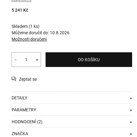
5 241 Kč
Skladem
(1 ks)
Můžeme doručit do:
10.8.2026
Možnosti doručení
−
+
DO KOŠÍKU
Zeptat se
DETAILY
+
PARAMETRY
+
HODNOCENÍ (2)
+
ZNAČKA
+