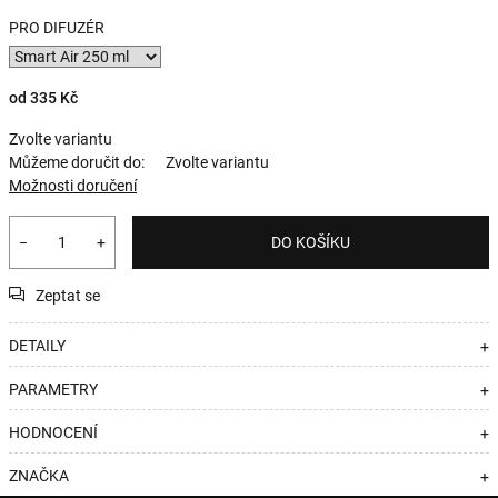
PRO DIFUZÉR
od
335 Kč
Zvolte variantu
Můžeme doručit do:
Zvolte variantu
Možnosti doručení
−
+
DO KOŠÍKU
Zeptat se
DETAILY
+
PARAMETRY
+
HODNOCENÍ
+
ZNAČKA
+