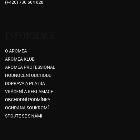
(+420) 730 604 628
í
INFORMACE
O AROMEA
AROMEA KLUB
AROMEA PROFESSIONAL
HODNOCENÍ OBCHODU
DOPRAVA A PLATBA
VRÁCENÍ A REKLAMACE
OBCHODNÍ PODMÍNKY
OCHRANA SOUKROMÍ
SPOJTE SE S NÁMI