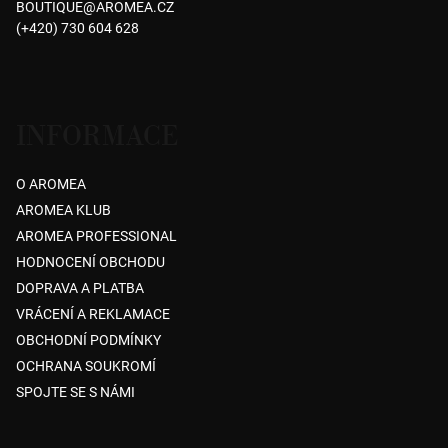
BOUTIQUE
@
AROMEA.CZ
t
(+420) 730 604 628
í
INFORMACE
O AROMEA
AROMEA KLUB
AROMEA PROFESSIONAL
HODNOCENÍ OBCHODU
DOPRAVA A PLATBA
VRÁCENÍ A REKLAMACE
OBCHODNÍ PODMÍNKY
OCHRANA SOUKROMÍ
SPOJTE SE S NÁMI