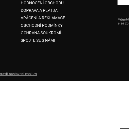
HODNOCENÍ OBCHODU
DOPRAVA A PLATBA
VRÁCENÍ A REKLAMACE
Přihláš
a se z
OBCHODNÍ PODMÍNKY
OCHRANA SOUKROMÍ
SPOJTE SE S NÁMI
pravit nastavení cookies