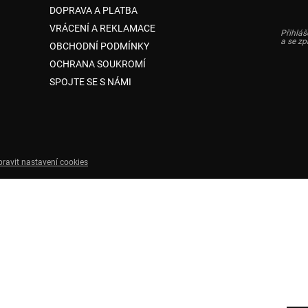
DOPRAVA A PLATBA
VRÁCENÍ A REKLAMACE
Přihláš
a se z
OBCHODNÍ PODMÍNKY
OCHRANA SOUKROMÍ
SPOJTE SE S NÁMI
pravit nastavení cookies