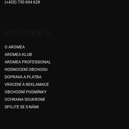
(+420) 730 604 628
í
INFORMACE
O AROMEA
AROMEA KLUB
AROMEA PROFESSIONAL
HODNOCENÍ OBCHODU
DOPRAVA A PLATBA
VRÁCENÍ A REKLAMACE
OBCHODNÍ PODMÍNKY
OCHRANA SOUKROMÍ
SPOJTE SE S NÁMI