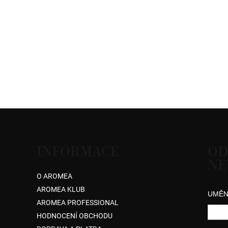
INFORMACE
OD
NE
O AROMEA
AROMEA KLUB
UMĚN
AROMEA PROFESSIONAL
HODNOCENÍ OBCHODU