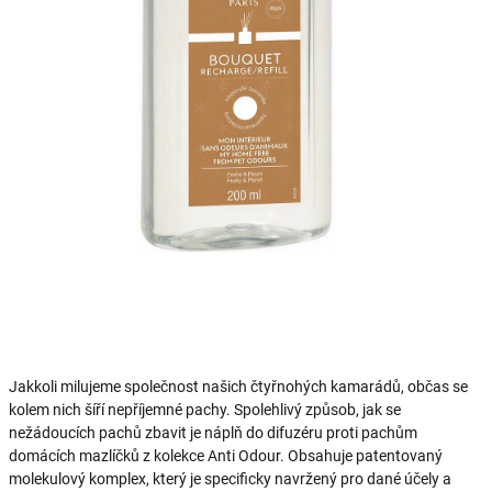
Jakkoli milujeme společnost našich čtyřnohých kamarádů, občas se
kolem nich šíří nepříjemné pachy. Spolehlivý způsob, jak se
nežádoucích pachů zbavit je náplň do difuzéru proti pachům
domácích mazlíčků z kolekce Anti Odour. Obsahuje patentovaný
molekulový komplex, který je specificky navržený pro dané účely a