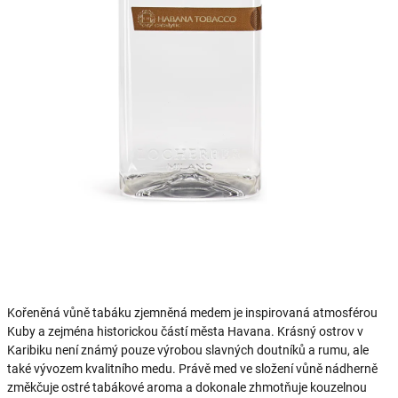
Kořeněná vůně tabáku zjemněná medem je inspirovaná atmosférou
Kuby a zejména historickou částí města Havana. Krásný ostrov v
Karibiku není známý pouze výrobou slavných doutníků a rumu, ale
také vývozem kvalitního medu. Právě med ve složení vůně nádherně
změkčuje ostré tabákové aroma a dokonale zhmotňuje kouzelnou