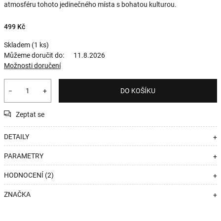
atmosféru tohoto jedinečného místa s bohatou kulturou.
499 Kč
Skladem
(1 ks)
Můžeme doručit do:
11.8.2026
Možnosti doručení
−
+
DO KOŠÍKU
Zeptat se
DETAILY
+
PARAMETRY
+
HODNOCENÍ (2)
+
ZNAČKA
+