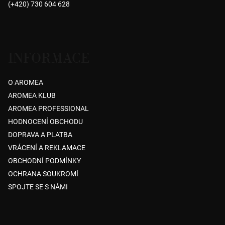
(+420) 730 604 628
í
INFORMACE
O AROMEA
AROMEA KLUB
AROMEA PROFESSIONAL
HODNOCENÍ OBCHODU
DOPRAVA A PLATBA
VRÁCENÍ A REKLAMACE
OBCHODNÍ PODMÍNKY
OCHRANA SOUKROMÍ
SPOJTE SE S NÁMI